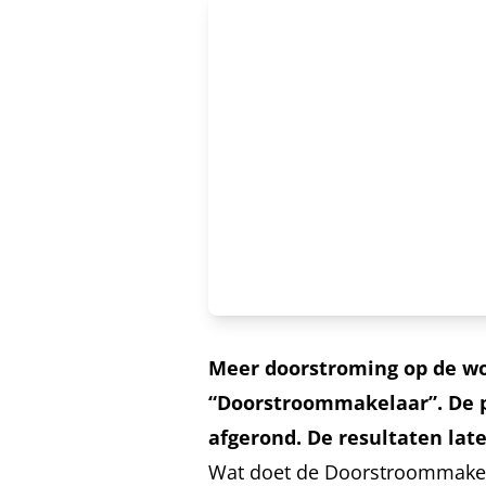
Meer doorstroming op de won
“Doorstroommakelaar”. De p
afgerond. De resultaten la
Wat doet de Doorstroommake