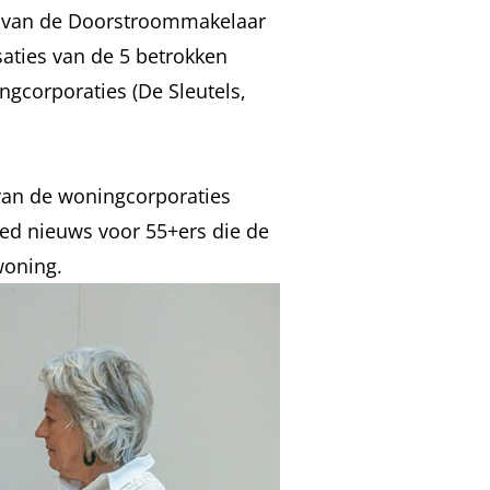
t van de Doorstroommakelaar
aties van de 5 betrokken
gcorporaties (De Sleutels,
 van de woningcorporaties
ed nieuws voor 55+ers die de
woning.