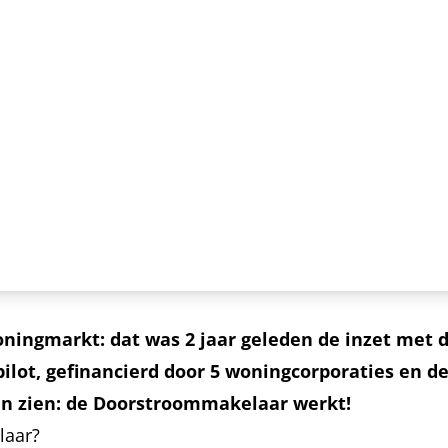
ingmarkt: dat was 2 jaar geleden de inzet met d
ilot, gefinancierd door 5 woningcorporaties en d
ten zien: de Doorstroommakelaar werkt!
laar?