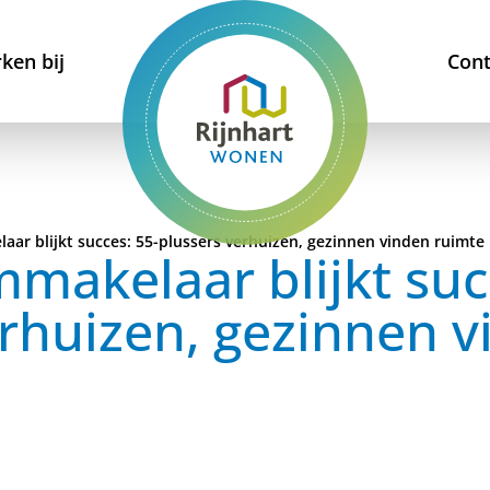
ken bij
Cont
ar blijkt succes: 55-plussers verhuizen, gezinnen vinden ruimte
makelaar blijkt suc
erhuizen, gezinnen 