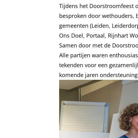
Tijdens het Doorstroomfeest 
besproken door wethouders, b
gemeenten (Leiden, Leiderdor
Ons Doel, Portaal, Rijnhart 
Samen door met de Doorstro
Alle partijen waren enthousia
tekenden voor een gezamenlijk
komende jaren ondersteuning 