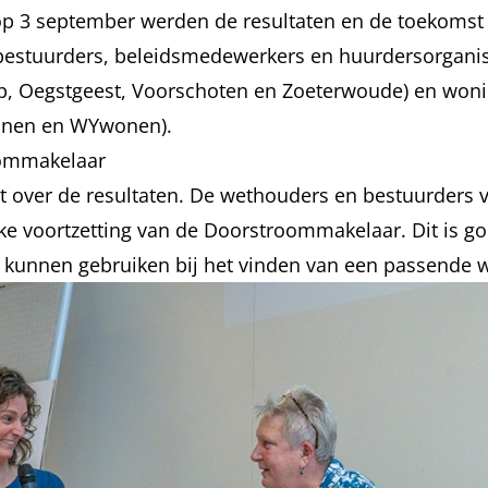
op 3 september werden de resultaten en de toekoms
estuurders, beleidsmedewerkers en huurdersorganis
p, Oegstgeest, Voorschoten en Zoeterwoude) en wonin
Wonen en WYwonen).
ommakelaar
st over de resultaten. De wethouders en bestuurders
e voortzetting van de Doorstroommakelaar. Dit is go
kunnen gebruiken bij het vinden van een passende 