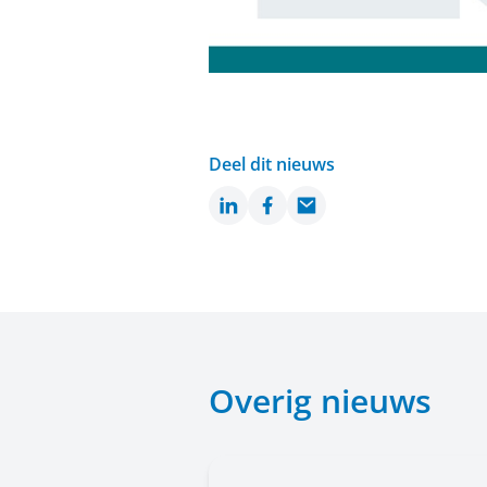
Deel dit nieuws
LinkedIn
Facebook
Email
Overig nieuws