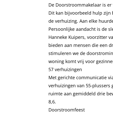
De Doorstroommakelaar is er v
Dit kan bijvoorbeeld hulp zijn
de verhuizing. Aan elke huurd
Persoonlijke aandacht is de sl
Hanneke Kuipers, voorzitter 
bieden aan mensen die een dre
stimuleren we de doorstromi
woning komt vrij voor gezinne
57 verhuizingen
Met gerichte communicatie via
verhuizingen van 55-plussers
ruimte aan gemiddeld drie be
8,6.
Doorstroomfeest