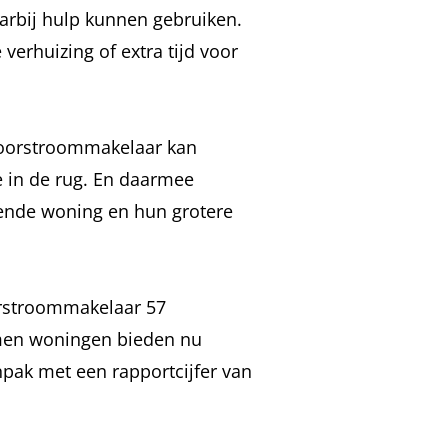
arbij hulp kunnen gebruiken.
verhuizing of extra tijd voor
 Doorstroommakelaar kan
e in de rug. En daarmee
ende woning en hun grotere
orstroommakelaar 57
omen woningen bieden nu
pak met een rapportcijfer van