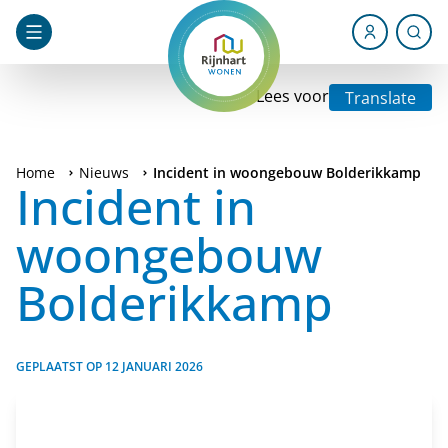
Lees voor
Translate
Home
Nieuws
Incident in woongebouw Bolderikkamp
Incident in
woongebouw
Bolderikkamp
GEPLAATST OP
12 JANUARI 2026