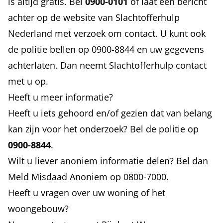
is altijd gratis. Bel
0900-0101
of laat een bericht
achter op de
website van Slachtofferhulp
Nederland
met verzoek om contact. U kunt ook
de politie bellen op 0900-8844 en uw gegevens
achterlaten. Dan neemt Slachtofferhulp contact
met u op.
Heeft u meer informatie?
Heeft u iets gehoord en/of gezien dat van belang
kan zijn voor het onderzoek? Bel de politie op
0900-8844
.
Wilt u liever anoniem informatie delen? Bel dan
Meld Misdaad Anoniem op 0800-7000.
Heeft u vragen over uw woning of het
woongebouw?