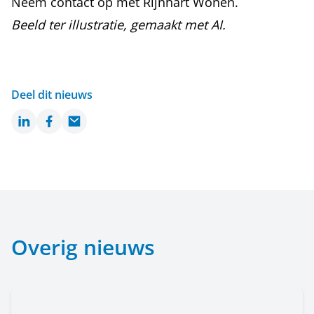
Neem
contact
op met Rijnhart Wonen.
Beeld ter illustratie, gemaakt met AI.
Deel dit nieuws
LinkedIn
Facebook
Email
Overig nieuws