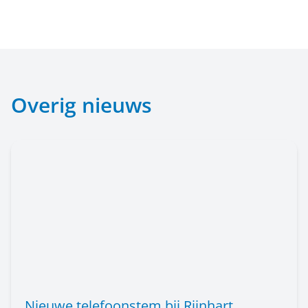
Overig nieuws
Nieuwe telefoonstem bij Rijnhart