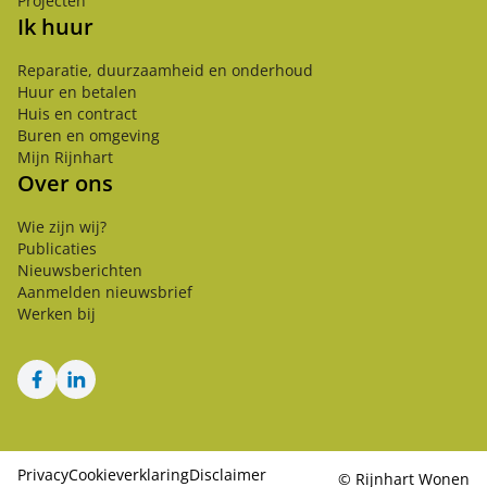
Projecten
Ik huur
Reparatie, duurzaamheid en onderhoud
Huur en betalen
Huis en contract
Buren en omgeving
Mijn Rijnhart
Over ons
Wie zijn wij?
Publicaties
Nieuwsberichten
Aanmelden nieuwsbrief
Werken bij
Facebook
LinkedIn
Privacy
Cookieverklaring
Disclaimer
©
Rijnhart Wonen