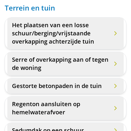
Terrein en tuin
Het plaatsen van een losse
schuur/berging/vrijstaande
overkapping achterzijde tuin
Serre of overkapping aan of tegen
de woning
Gestorte betonpaden in de tuin
Regenton aansluiten op
hemelwaterafvoer
Sedumdak op een schuur