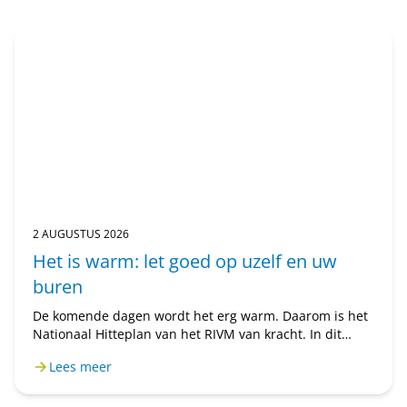
2 AUGUSTUS 2026
Het is warm: let goed op uzelf en uw
buren
De komende dagen wordt het erg warm. Daarom is het
Nationaal Hitteplan van het RIVM van kracht. In dit
bericht leest u hoe u uzelf en anderen kunt
Lees meer
beschermen tegen de hitte.