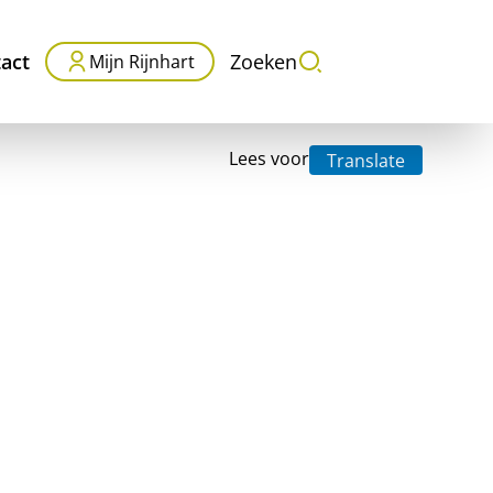
act
Zoeken
Mijn Rijnhart
Lees voor
Translate