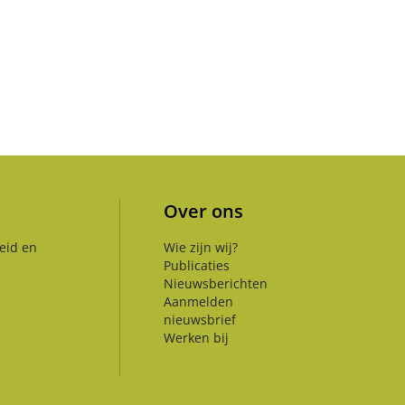
Over ons
eid en
Wie zijn wij?
Publicaties
Nieuwsberichten
Aanmelden
nieuwsbrief
Werken bij