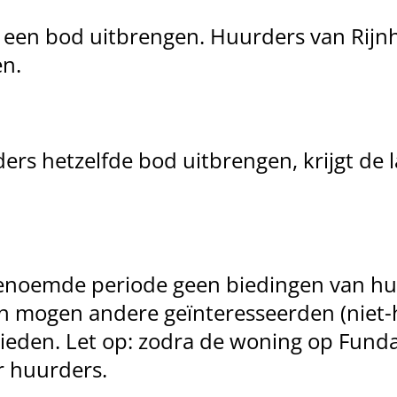
 u een bod uitbrengen. Huurders van Ri
n.
ers hetzelfde bod uitbrengen, krijgt de 
genoemde periode geen biedingen van h
 mogen andere geïnteresseerden (niet-h
eden. Let op: zodra de woning op Funda 
r huurders.