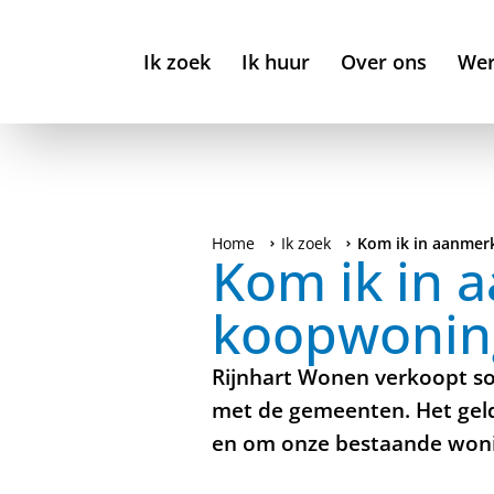
Ik zoek
Ik huur
Over ons
Wer
Home
Ik zoek
Kom ik in aanmer
Kom ik in 
koopwonin
Rijnhart Wonen verkoopt s
met de gemeenten. Het gel
en om onze bestaande won