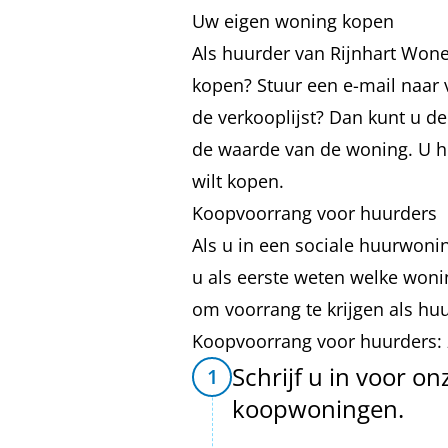
Uw eigen woning kopen
Als huurder van Rijnhart Won
kopen? Stuur een e-mail naar
de verkooplijst? Dan kunt u d
de waarde van de woning. U h
wilt kopen.
Koopvoorrang voor huurders
Als u in een sociale huurwoni
u als eerste weten welke woni
om voorrang te krijgen als huu
Koopvoorrang voor huurders: 
Schrijf u in voor o
1
koopwoningen.