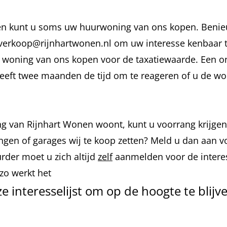
en kunt u soms uw huurwoning van ons kopen. Benie
verkoop@rijnhartwonen.nl
om uw interesse kenbaar 
e woning van ons kopen voor de taxatiewaarde. Een on
eeft twee maanden de tijd om te reageren of u de wo
ng van Rijnhart Wonen woont, kunt u voorrang krijge
ngen of garages wij te koop zetten?
Meld u dan aan vo
rder moet u zich altijd
zelf
aanmelden voor de interess
zo werkt het
nze interesselijst om op de hoogte te blij