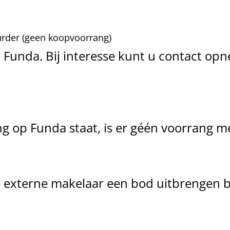
urder (geen koopvoorrang)
Funda. Bij interesse kunt u contact op
ng op Funda staat, is er géén voorrang 
e externe makelaar een bod uitbrengen