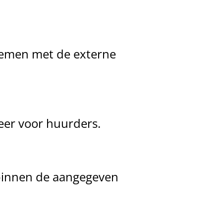
nemen met de externe
meer voor huurders.
 binnen de aangegeven