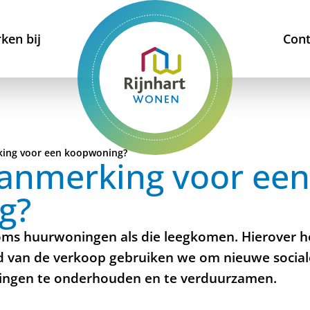
ken bij
Cont
king voor een koopwoning?
aanmerking voor een
g?
oms huurwoningen als die leegkomen. Hierover 
d van de verkoop gebruiken we om nieuwe soci
ingen te onderhouden en te verduurzamen.