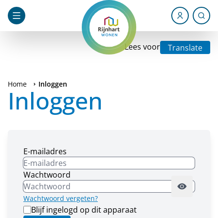
Lees voor
Translate
Home
Inloggen
Inloggen
E-mailadres
Wachtwoord
Wachtwoord vergeten?
Blijf ingelogd op dit apparaat