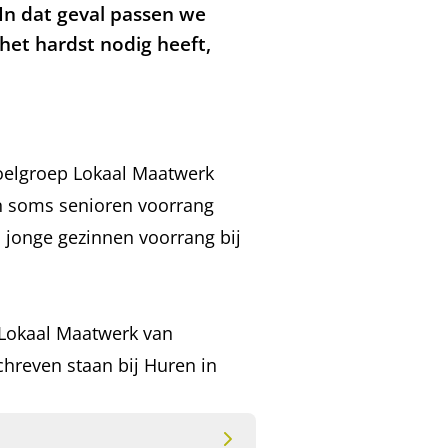
 In dat geval passen we
et hardst nodig heeft,
oelgroep Lokaal Maatwerk
en soms senioren voorrang
 jonge gezinnen voorrang bij
 Lokaal Maatwerk van
hreven staan bij Huren in