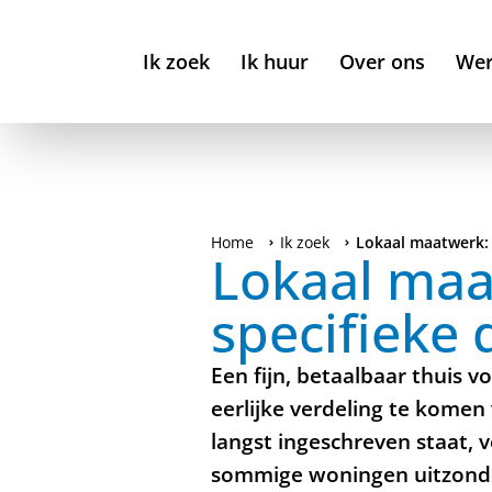
Ik zoek
Ik huur
Over ons
Wer
Home
Ik zoek
Lokaal maatwerk: 
Lokaal maa
specifieke
Een fijn, betaalbaar thuis 
eerlijke verdeling te komen
langst ingeschreven staat, 
sommige woningen uitzonder