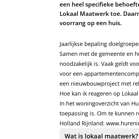
een heel specifieke behoeft
Lokaal Maatwerk toe. Daarm
voorrang op een huis.
Jaarlijkse bepaling doelgroep
Samen met de gemeente en huu
noodzakelijk is. Vaak geldt v
voor een appartementencomple
een nieuwbouwproject met re
Hoe kan ik reageren op Lokaa
In het woningoverzicht van Hu
toepassing is. Om te kunnen 
Holland Rijnland:
www.hurenin
Wat is lokaal maatwerk?