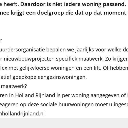
e heeft. Daardoor is niet iedere woning passend.
ee krijgt een doelgroep die dat op dat moment h
en
rdersorganisatie bepalen we jaarlijks voor welke d
oor nieuwbouwprojecten specifiek maatwerk. Zo krijg
x met gelijkvloerse woningen en een lift. Of hebben
latief goedkope eengezinswoningen.
l maatwerk?
ren in Holland Rijnland is per woning aangegeven of
reageren op deze sociale huurwoningen moet u ingesc
hollandrijnland.nl