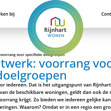
ken bij
Cont
voorrang voor specifieke doelgroepen
twerk: voorrang vo
 doelgroepen
voor iedereen. Dat is het uitgangspunt van Rijnha
 van de beschikbare woningen, geldt dan ook de 
voorrang krijgt. Zo bieden we iedereen gelijke ka
ingen. Waarom? Omdat er in een regio een grot