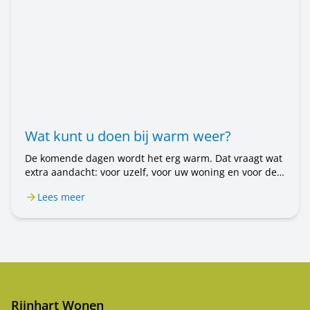
Wat kunt u doen bij warm weer?
De komende dagen wordt het erg warm. Dat vraagt wat
extra aandacht: voor uzelf, voor uw woning en voor de
mensen om u heen. In dit bericht leest u wat u kunt
Lees meer
doen.
Rijnhart Wonen