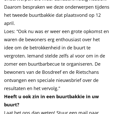
Daarom bespraken we deze onderwerpen tijdens
het tweede buurtbakkie dat plaatsvond op 12
april.
Loes: “Ook nu was er weer een grote opkomst en
waren de bewoners erg enthousiast over het
idee om de betrokkenheid in de buurt te
vergroten. Iemand stelde zelfs al voor om in de
zomer een buurtbarbecue te organiseren. De
bewoners van de Bosdreef en de Rietschans
ontvangen een speciale nieuwsbrief over de
resultaten en het vervolg.”
Heeft u ook zin in een buurtbakkie in uw
buurt?
Laat het ons dan weten! Stuur een mail naar