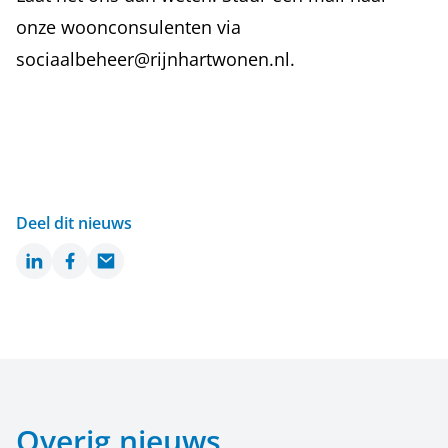
onze woonconsulenten via
sociaalbeheer@rijnhartwonen.nl
.
Deel dit nieuws
LinkedIn
Facebook
Email
Overig nieuws