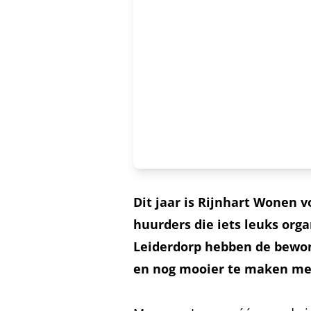
Dit jaar is Rijnhart Wonen v
huurders die iets leuks orga
Leiderdorp hebben de bewone
en nog mooier te maken me