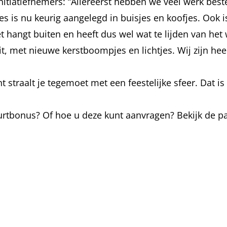
tiatiefnemers: “Allereerst hebben we veel werk beste
les is nu keurig aangelegd in buisjes en koofjes. Ook 
et hangt buiten en heeft dus wel wat te lijden van h
it, met nieuwe kerstboompjes en lichtjes. Wij zijn he
nt straalt je tegemoet met een feestelijke sfeer. Dat is
urtbonus? Of hoe u deze kunt aanvragen? Bekijk de p