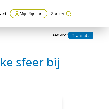
act
Zoeken
Mijn Rijnhart
Lees voor
Translate
ke sfeer bij