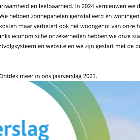
urzaamheid en leefbaarheid. In 2024 vernieuwen we d
We hebben zonnepanelen geïnstalleerd en woningen 
iekosten maar verbetert ook het woongenot van onze 
anks economische onzekerheden hebben we onze stab
antvolgsysteem en website en we zijn gestart met de
? Ontdek meer in ons
jaarverslag 2023
.