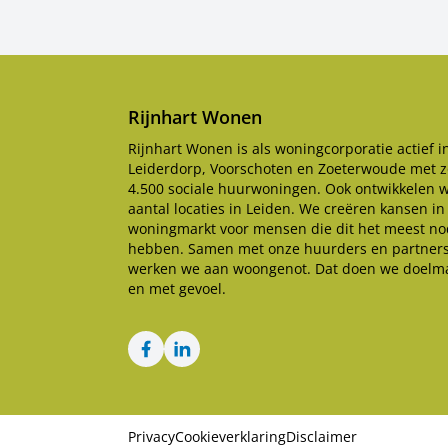
Rijnhart Wonen
Rijnhart Wonen is als woningcorporatie actief i
Leiderdorp, Voorschoten en Zoeterwoude met z
4.500 sociale huurwoningen. Ook ontwikkelen 
aantal locaties in Leiden. We creëren kansen in
woningmarkt voor mensen die dit het meest no
hebben. Samen met onze huurders en partner
werken we aan woongenot. Dat doen we doelma
en met gevoel.
Facebook
LinkedIn
Privacy
Cookieverklaring
Disclaimer