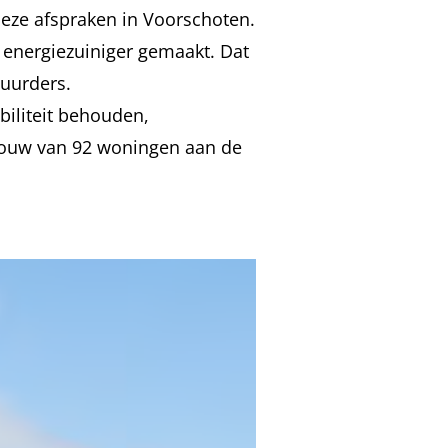
eze afspraken in Voorschoten.
energiezuiniger gemaakt. Dat
huurders.
iliteit behouden,
 bouw van 92 woningen aan de