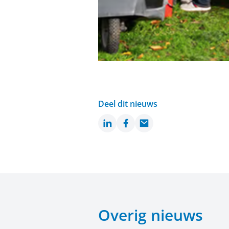
Deel dit nieuws
LinkedIn
Facebook
Email
Overig nieuws