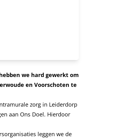
n hebben we hard gewerkt om
eterwoude en Voorschoten te
tramurale zorg in Leiderdorp
gen aan Ons Doel. Hierdoor
sorganisaties leggen we de