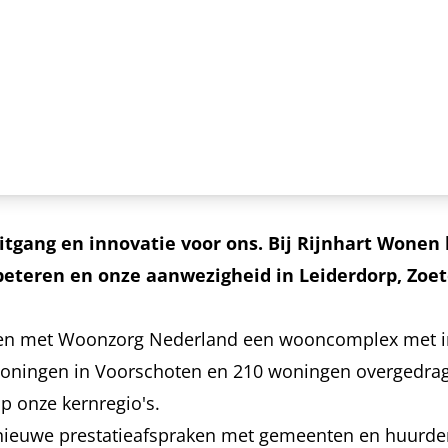
uitgang en innovatie voor ons. Bij Rijnhart Wone
rbeteren en onze aanwezigheid in Leiderdorp, Zo
ben met Woonzorg Nederland een wooncomplex met in
woningen in Voorschoten en 210 woningen overgedra
p onze kernregio's.
nieuwe prestatieafspraken met gemeenten en huurder