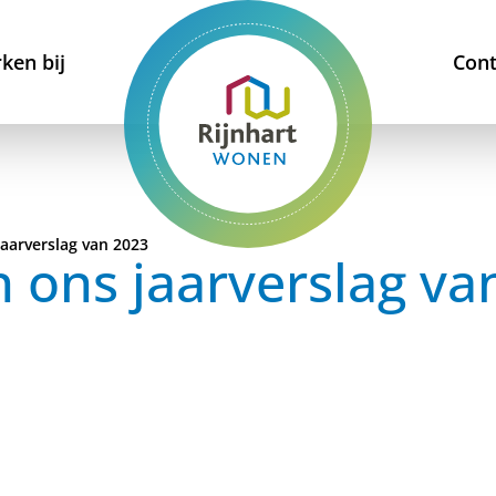
ken bij
Cont
 jaarverslag van 2023
in ons jaarverslag v