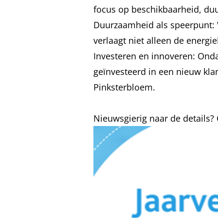
focus op beschikbaarheid, du
Duurzaamheid als speerpunt: 
verlaagt niet alleen de energ
Investeren en innoveren: Ond
geïnvesteerd in een nieuw kl
Pinksterbloem.
Nieuwsgierig naar de details