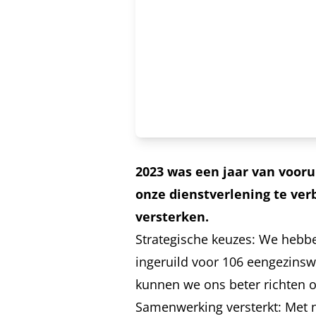
2023 was een jaar van voor
onze dienstverlening te ve
versterken.
Strategische keuzes: We heb
ingeruild voor 106 eengezins
kunnen we ons beter richten o
Samenwerking versterkt: Met 