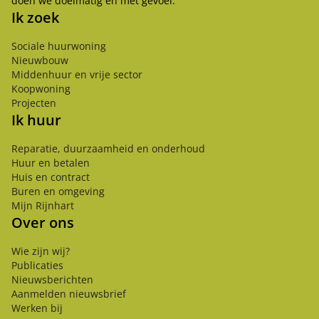
doen we doelmatig en met gevoel.
Ik zoek
Sociale huurwoning
Nieuwbouw
Middenhuur en vrije sector
Koopwoning
Projecten
Ik huur
Reparatie, duurzaamheid en onderhoud
Huur en betalen
Huis en contract
Buren en omgeving
Mijn Rijnhart
Over ons
Wie zijn wij?
Publicaties
Nieuwsberichten
Aanmelden nieuwsbrief
Werken bij