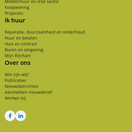
Middenhuur en vrije sector
Koopwoning
Projecten
Ik huur
Reparatie, duurzaamheid en onderhoud
Huur en betalen
Huis en contract
Buren en omgeving
Mijn Rijnhart
Over ons
Wie zijn wij?
Publicaties
Nieuwsberichten
Aanmelden nieuwsbrief
Werken bij
Facebook
LinkedIn