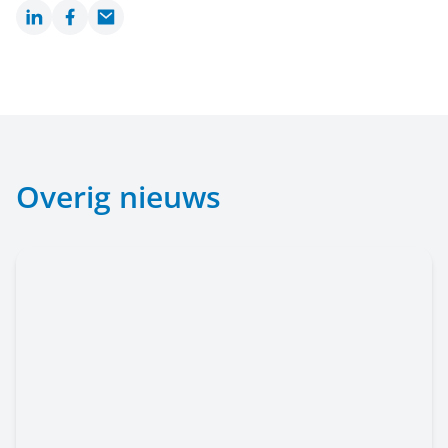
LinkedIn
Facebook
Email
Overig nieuws