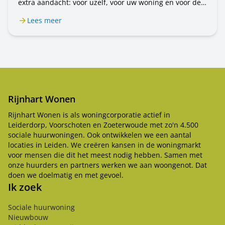
extra aandacht: voor uzelf, voor uw woning en voor de
mensen om u heen. In dit bericht leest u wat u kunt
Lees meer
doen.
Rijnhart Wonen
Rijnhart Wonen is als woningcorporatie actief in
Leiderdorp, Voorschoten en Zoeterwoude met zo'n 4.500
sociale huurwoningen. Ook ontwikkelen we een aantal
locaties in Leiden. We creëren kansen in de woningmarkt
voor mensen die dit het meest nodig hebben. Samen met
onze huurders en partners werken we aan woongenot. Dat
doen we doelmatig en met gevoel.
Ik zoek
Sociale huurwoning
Nieuwbouw