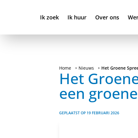
Ik zoek
Ik huur
Over ons
Wer
Home
Nieuws
Het Groene Spree
Het Groene
een groene
GEPLAATST OP
19 FEBRUARI 2026