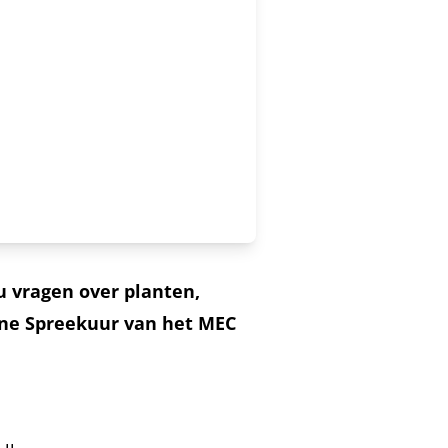
u vragen over planten,
ene Spreekuur van het MEC