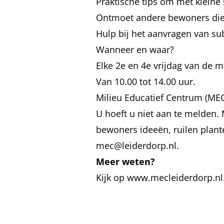
Praktische tips om met kleine 
Ontmoet andere bewoners die 
Hulp bij het aanvragen van su
Wanneer en waar?
Elke 2e en 4e vrijdag van de 
Van 10.00 tot 14.00 uur.
Milieu Educatief Centrum (MEC
U hoeft u niet aan te melden.
bewoners ideeën, ruilen plante
mec@leiderdorp.nl
​.
Meer weten?
Kijk op
www.mecleiderdorp.nl