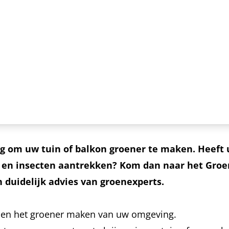
g om uw tuin of balkon groener te maken. Heeft 
ls en insecten aantrekken? Kom dan naar het Gro
en duidelijk advies van groenexperts.
en en het groener maken van uw omgeving.