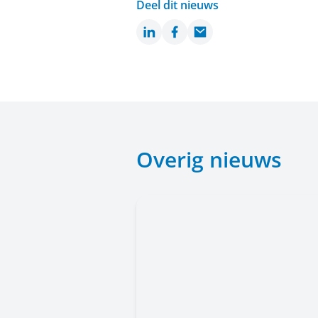
Deel dit nieuws
LinkedIn
Facebook
Email
Overig nieuws