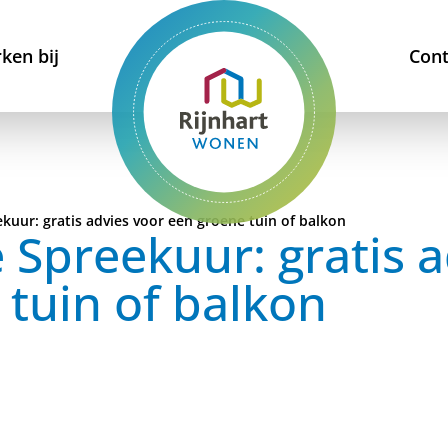
ken bij
Cont
kuur: gratis advies voor een groene tuin of balkon
 Spreekuur: gratis a
 tuin of balkon