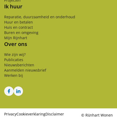
Projecten
Ik huur
Reparatie, duurzaamheid en onderhoud
Huur en betalen
Huis en contract
Buren en omgeving
Mijn Rijnhart
Over ons
Wie zijn wij?
Publicaties
Nieuwsberichten
Aanmelden nieuwsbrief
Werken bij
Facebook
LinkedIn
Privacy
Cookieverklaring
Disclaimer
©
Rijnhart Wonen