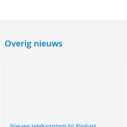
Overig nieuws
Nieuwe telefoonstem bij Rijnhart