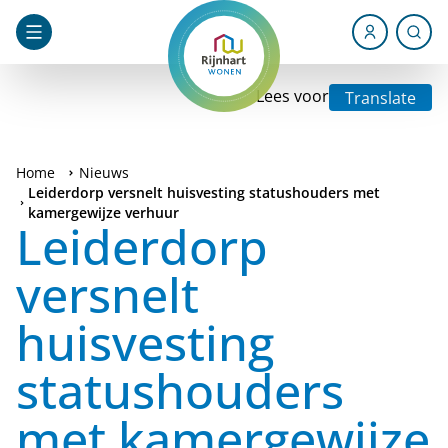
Lees voor
Translate
Home
Nieuws
Leiderdorp versnelt huisvesting statushouders met
kamergewijze verhuur
Leiderdorp
versnelt
huisvesting
statushouders
met kamergewijze