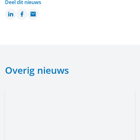
Deel dit nieuws
LinkedIn
Facebook
Email
Overig nieuws