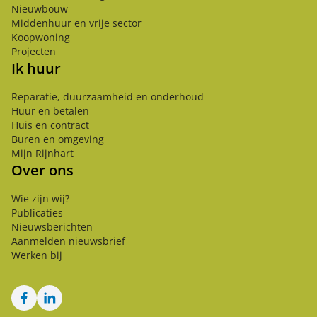
Nieuwbouw
Middenhuur en vrije sector
Koopwoning
Projecten
Ik huur
Reparatie, duurzaamheid en onderhoud
Huur en betalen
Huis en contract
Buren en omgeving
Mijn Rijnhart
Over ons
Wie zijn wij?
Publicaties
Nieuwsberichten
Aanmelden nieuwsbrief
Werken bij
Facebook
LinkedIn