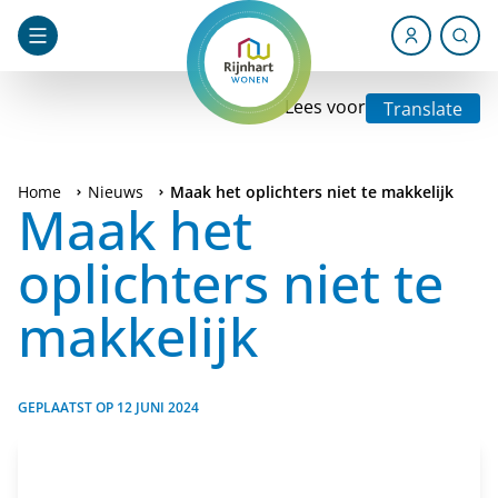
Lees voor
Translate
Home
Nieuws
Maak het oplichters niet te makkelijk
Maak het
oplichters niet te
makkelijk
GEPLAATST OP
12 JUNI 2024