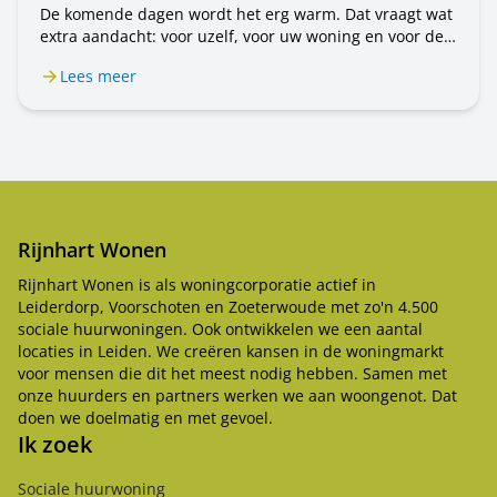
De komende dagen wordt het erg warm. Dat vraagt wat
extra aandacht: voor uzelf, voor uw woning en voor de
mensen om u heen. In dit bericht leest u wat u kunt
Lees meer
doen.
Rijnhart Wonen
Rijnhart Wonen is als woningcorporatie actief in
Leiderdorp, Voorschoten en Zoeterwoude met zo'n 4.500
sociale huurwoningen. Ook ontwikkelen we een aantal
locaties in Leiden. We creëren kansen in de woningmarkt
voor mensen die dit het meest nodig hebben. Samen met
onze huurders en partners werken we aan woongenot. Dat
doen we doelmatig en met gevoel.
Ik zoek
Sociale huurwoning