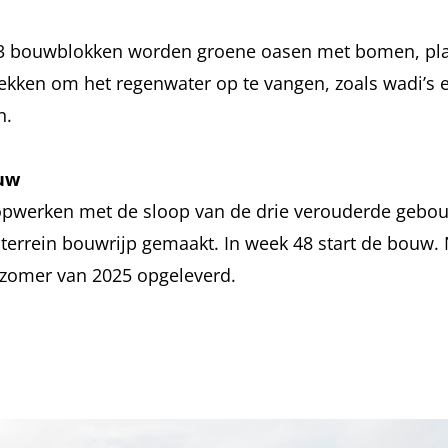
3 bouwblokken worden groene oasen met bomen, plan
ekken om het regenwater op te vangen, zoals wadi’s 
n.
ouw
opwerken met de sloop van de drie verouderde gebo
errein bouwrijp gemaakt. In week 48 start de bouw.
omer van 2025 opgeleverd.