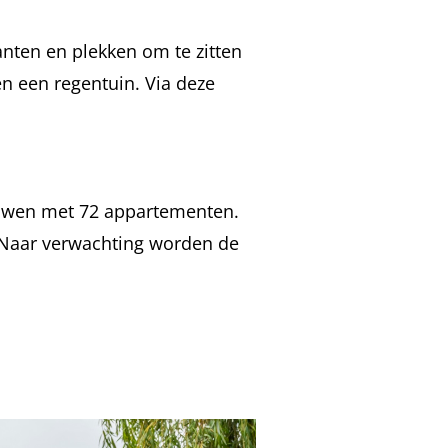
ten en plekken om te zitten
en een regentuin.
Via deze
uwen met 72 appartementen.
 Naar verwachting worden de