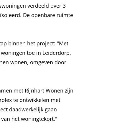
wwoningen verdeeld over 3
ïsoleerd. De openbare ruimte
tap binnen het project: "Met
woningen toe in Leiderdorp.
unnen wonen, omgeven door
amen met Rijnhart Wonen zijn
plex te ontwikkelen met
ject daadwerkelijk gaan
 van het woningtekort."