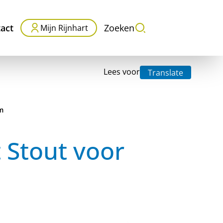
act
Zoeken
Mijn Rijnhart
Lees voor
Translate
m
Stout voor