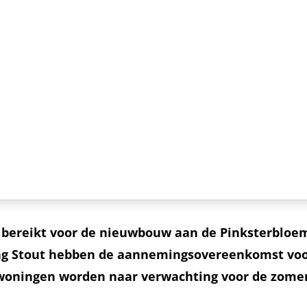
 bereikt voor de nieuwbouw aan de Pinksterbloem 
Stout hebben de aannemingsovereenkomst voor 
 woningen worden naar verwachting voor de zomer