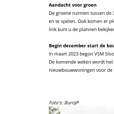
Aandacht voor groen
De groene ruimten tussen de 
en te spelen. Ook komen er pl
link
kunt u de plannen bekijke
Begin december start de b
In maart 2023 begon VSM Slo
De komende weken wordt het t
nieuwbouwwoningen voor de z
Foto's: BuroJP