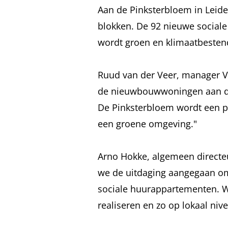
Aan de Pinksterbloem in Lei
blokken. De 92 nieuwe social
wordt groen en klimaatbestend
Ruud van der Veer, manager Va
de nieuwbouwwoningen aan de
De Pinksterbloem wordt een 
een groene omgeving."
Arno Hokke, algemeen directe
we de uitdaging aangegaan o
sociale huurappartementen. Wi
realiseren en zo op lokaal ni