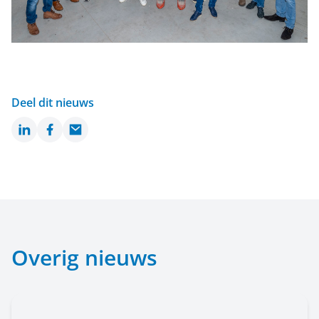
Deel dit nieuws
LinkedIn
Facebook
Email
Overig nieuws