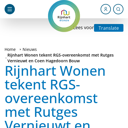
Lees voor
Translate
Home
Nieuws
Rijnhart Wonen tekent RGS-overeenkomst met Rutges
Vernieuwt en Coen Hagedoorn Bouw
Rijnhart Wonen
tekent RGS-
overeenkomst
met Rutges
Vernieuwt en