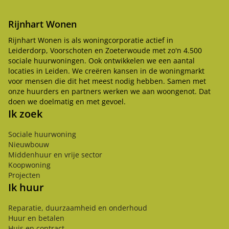
Rijnhart Wonen
Rijnhart Wonen is als woningcorporatie actief in
Leiderdorp, Voorschoten en Zoeterwoude met zo'n 4.500
sociale huurwoningen. Ook ontwikkelen we een aantal
locaties in Leiden. We creëren kansen in de woningmarkt
voor mensen die dit het meest nodig hebben. Samen met
onze huurders en partners werken we aan woongenot. Dat
doen we doelmatig en met gevoel.
Ik zoek
Sociale huurwoning
Nieuwbouw
Middenhuur en vrije sector
Koopwoning
Projecten
Ik huur
Reparatie, duurzaamheid en onderhoud
Huur en betalen
Huis en contract