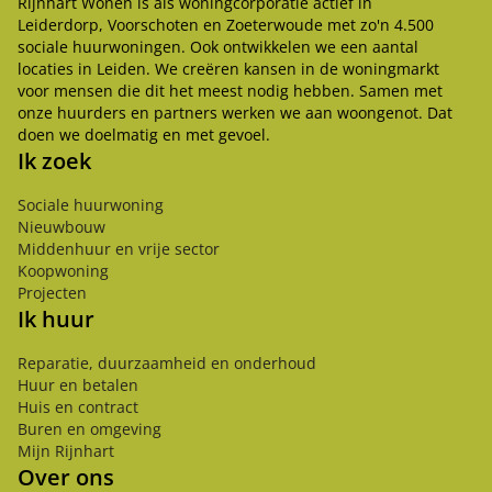
Rijnhart Wonen is als woningcorporatie actief in
Leiderdorp, Voorschoten en Zoeterwoude met zo'n 4.500
sociale huurwoningen. Ook ontwikkelen we een aantal
locaties in Leiden. We creëren kansen in de woningmarkt
voor mensen die dit het meest nodig hebben. Samen met
onze huurders en partners werken we aan woongenot. Dat
doen we doelmatig en met gevoel.
Ik zoek
Sociale huurwoning
Nieuwbouw
Middenhuur en vrije sector
Koopwoning
Projecten
Ik huur
Reparatie, duurzaamheid en onderhoud
Huur en betalen
Huis en contract
Buren en omgeving
Mijn Rijnhart
Over ons