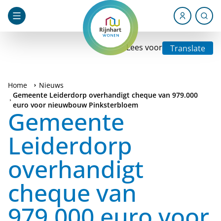
Lees voor
Translate
Home
Nieuws
Gemeente Leiderdorp overhandigt cheque van 979.000
euro voor nieuwbouw Pinksterbloem
Gemeente
Leiderdorp
overhandigt
cheque van
979.000 euro voor