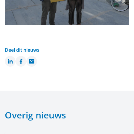
Deel dit nieuws
LinkedIn
Facebook
Email
Overig nieuws