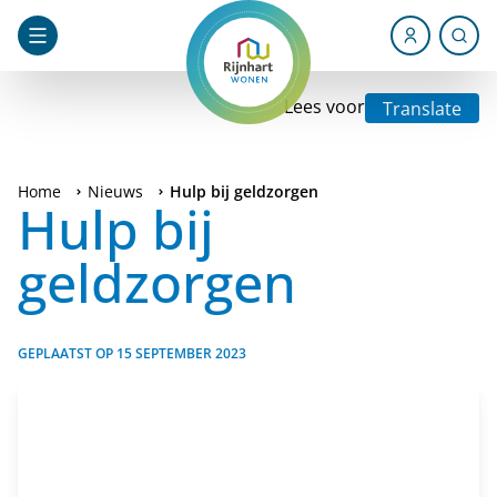
Lees voor
Translate
Home
Nieuws
Hulp bij geldzorgen
Hulp bij
geldzorgen
GEPLAATST OP
15 SEPTEMBER 2023