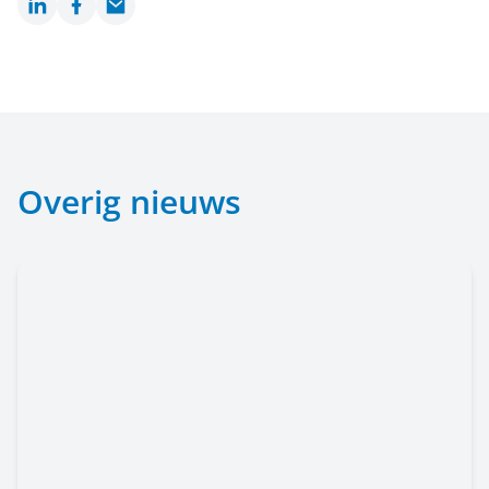
LinkedIn
Facebook
Email
Overig nieuws