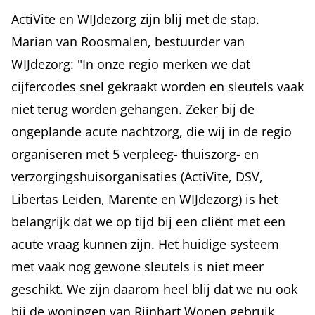
ActiVite en WIJdezorg zijn blij met de stap.
Marian van Roosmalen, bestuurder van
WIJdezorg: "In onze regio merken we dat
cijfercodes snel gekraakt worden en sleutels vaak
niet terug worden gehangen. Zeker bij de
ongeplande acute nachtzorg, die wij in de regio
organiseren met 5 verpleeg- thuiszorg- en
verzorgingshuisorganisaties (ActiVite, DSV,
Libertas Leiden, Marente en WIJdezorg) is het
belangrijk dat we op tijd bij een cliënt met een
acute vraag kunnen zijn. Het huidige systeem
met vaak nog gewone sleutels is niet meer
geschikt. We zijn daarom heel blij dat we nu ook
bij de woningen van Rijnhart Wonen gebruik