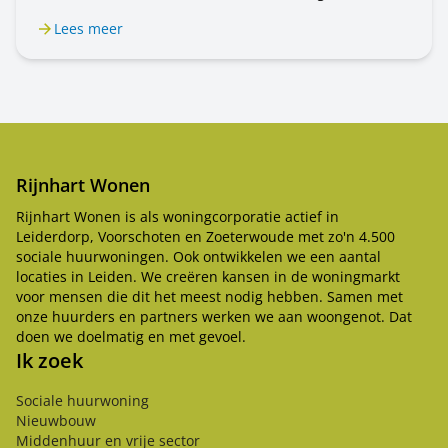
mensen om u heen. In dit bericht leest u wat u kunt
Lees meer
doen.
Rijnhart Wonen
Rijnhart Wonen is als woningcorporatie actief in
Leiderdorp, Voorschoten en Zoeterwoude met zo'n 4.500
sociale huurwoningen. Ook ontwikkelen we een aantal
locaties in Leiden. We creëren kansen in de woningmarkt
voor mensen die dit het meest nodig hebben. Samen met
onze huurders en partners werken we aan woongenot. Dat
doen we doelmatig en met gevoel.
Ik zoek
Sociale huurwoning
Nieuwbouw
Middenhuur en vrije sector