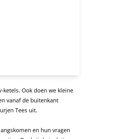
-ketels. Ook doen we kleine
en vanaf de buitenkant
rjen Tees uit.
 langskomen en hun vragen