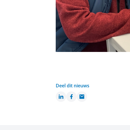
Deel dit nieuws
LinkedIn
Facebook
Email