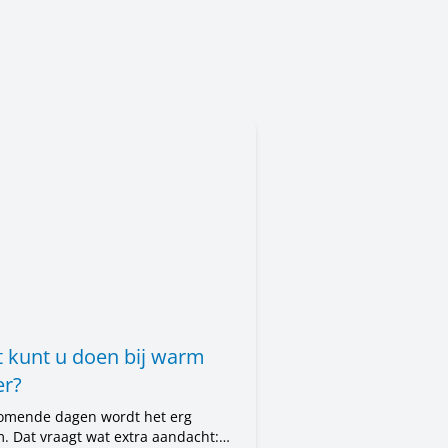
 kunt u doen bij warm
r?
omende dagen wordt het erg
. Dat vraagt wat extra aandacht: