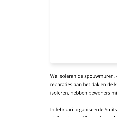
We isoleren de spouwmuren, d
reparaties aan het dak en de 
isoleren, hebben bewoners min
In februari organiseerde Smi