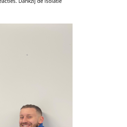
acties. Dankzij de isolatie