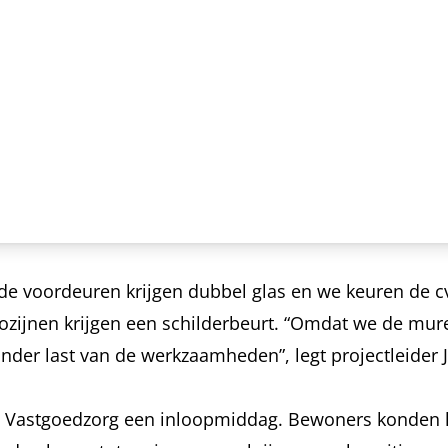
e voordeuren krijgen dubbel glas en we keuren de cv
kozijnen krijgen een schilderbeurt. “Omdat we de mur
der last van de werkzaamheden”, legt projectleider Ju
ts Vastgoedzorg een inloopmiddag. Bewoners konden