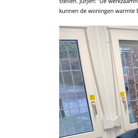
stellen. Jurjen: “De werkzaamh
kunnen de woningen warmte bet