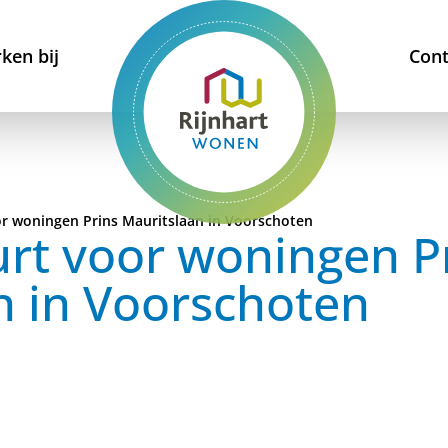
ken bij
Cont
r woningen Prins Mauritslaan in Voorschoten
t voor woningen P
n in Voorschoten