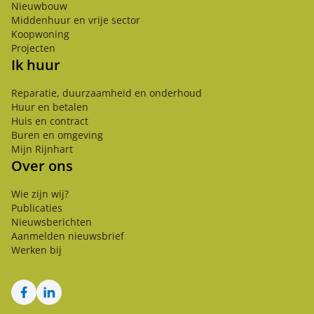
Nieuwbouw
Middenhuur en vrije sector
Koopwoning
Projecten
Ik huur
Reparatie, duurzaamheid en onderhoud
Huur en betalen
Huis en contract
Buren en omgeving
Mijn Rijnhart
Over ons
Wie zijn wij?
Publicaties
Nieuwsberichten
Aanmelden nieuwsbrief
Werken bij
Facebook
LinkedIn