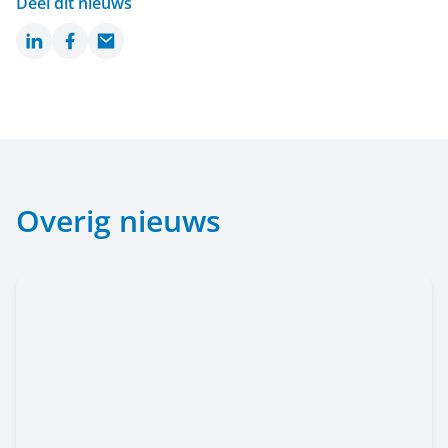
Deel dit nieuws
LinkedIn
Facebook
Email
Overig nieuws