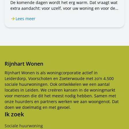
De komende dagen wordt het erg warm. Dat vraagt wat
extra aandacht: voor uzelf, voor uw woning en voor de
mensen om u heen. In dit bericht leest u wat u kunt
Lees meer
doen.
Rijnhart Wonen
Rijnhart Wonen is als woningcorporatie actief in
Leiderdorp, Voorschoten en Zoeterwoude met zo'n 4.500
sociale huurwoningen. Ook ontwikkelen we een aantal
locaties in Leiden. We creëren kansen in de woningmarkt
voor mensen die dit het meest nodig hebben. Samen met
onze huurders en partners werken we aan woongenot. Dat
doen we doelmatig en met gevoel.
Ik zoek
Sociale huurwoning