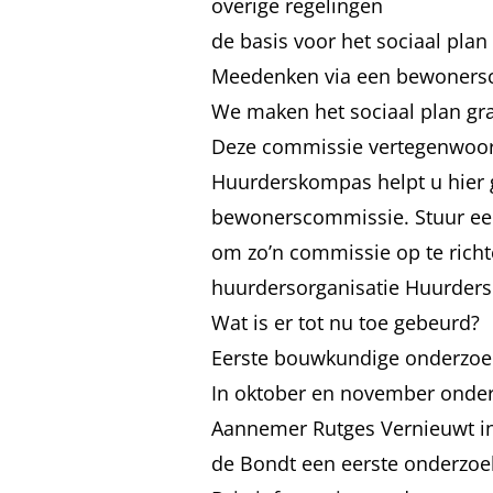
overige regelingen
de basis voor het sociaal plan
Meedenken via een bewoners
We maken het sociaal plan g
Deze commissie vertegenwoord
Huurderskompas helpt u hier g
bewonerscommissie. Stuur ee
om zo’n commissie op te rich
huurdersorganisatie Huurder
Wat is er tot nu toe gebeurd?
Eerste bouwkundige onderzoe
In oktober en november onder
Aannemer Rutges Vernieuwt in
de Bondt een eerste onderzoe