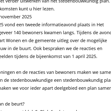
het verder uitwerken van het stedenbouwkundig plan.
enkomsten
kunt u hier
lezen
.
 november 2025
 vond een tweede informatieavond plaats in Het
geveer 140 bewoners kwamen langs. Tijdens de avon
rt Wonen en de gemeente uitleg over de mogelijke
uw in de buurt. Ook bespraken we de reacties en
elden tijdens de bijeenkomst van 1 april 2025.
woningen en de reacties van bewoners maken we sam
en de stedenbouwkundige een stedenbouwkundig pla
 maken we voor ieder apart deelgebied een plan same
an de beurt?