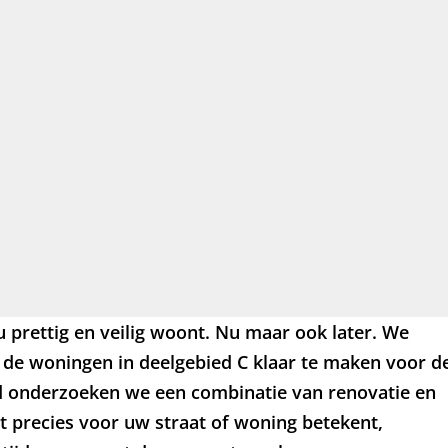
u prettig en veilig woont. Nu maar ook later. We
de woningen in deelgebied C klaar te maken voor d
d onderzoeken we een combinatie van renovatie en
 precies voor uw straat of woning betekent,