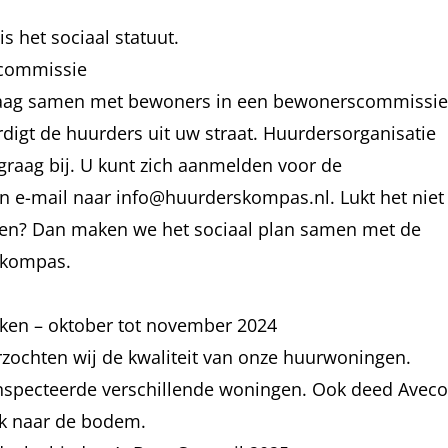
 is het
sociaal statuut
.
commissie
raag samen met bewoners in een bewonerscommissie
igt de huurders uit uw straat. Huurdersorganisatie
raag bij. U kunt zich aanmelden voor de
n e-mail naar
info@huurderskompas.nl
. Lukt het niet
ten? Dan maken we het sociaal plan samen met de
skompas.
ken – oktober tot november 2024
zochten wij de kwaliteit van onze huurwoningen.
specteerde verschillende woningen. Ook deed Aveco
k naar de bodem.