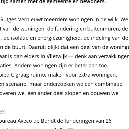
tijd samen met de gemeente en bewoners.
Rutges Vernieuwt meerdere woningen in de wijk. We
t van de woningen, de fundering en buitenmuren, de
s, de isolatie en energiezuinigheid, de indeling van de
n de buurt. Daaruit blijkt dat een deel van de woning
taat is dan elders in Vlietwijk — denk aan verzakkingen
laties. Andere woningen zijn er beter aan toe.
ebied C graag ruimte maken voor extra woningen.
én scenario, maar onderzoeken we een combinatie:
overen we, een ander deel slopen en bouwen we
ek
bureau Aveco de Bondt de funderingen van 26