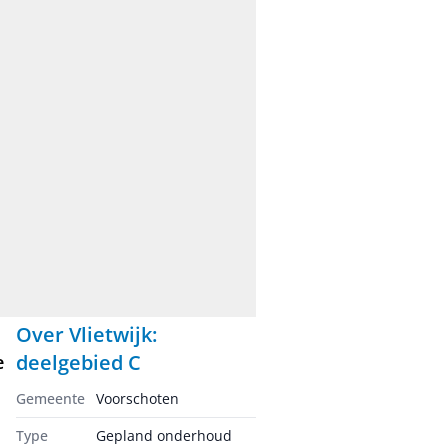
Over
Vlietwijk:
deelgebied C
e
Gemeente
Voorschoten
Type
Gepland onderhoud