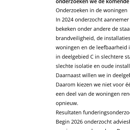
onderzoeken we de komende 
Onderzoeken in de woningen
In 2024 onderzocht aannemer 
bekeken onder andere de staa
brandveiligheid, de installatie
woningen en de leefbaarheid i
in deelgebied C in slechtere s
slechte isolatie en oude instal
Daarnaast willen we in deelg
Daarom kiezen we niet voor é
een deel van de woningen ren
opnieuw.
Resultaten funderingsonderzo
Begin 2026 onderzocht advies