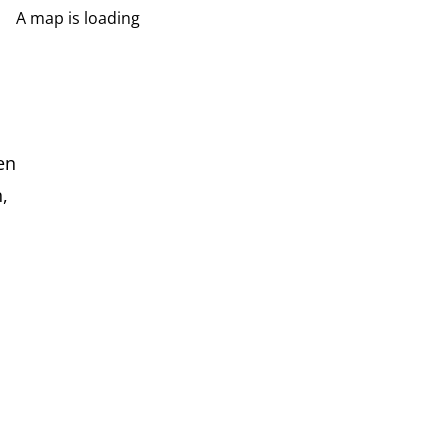
A map is loading
en
,