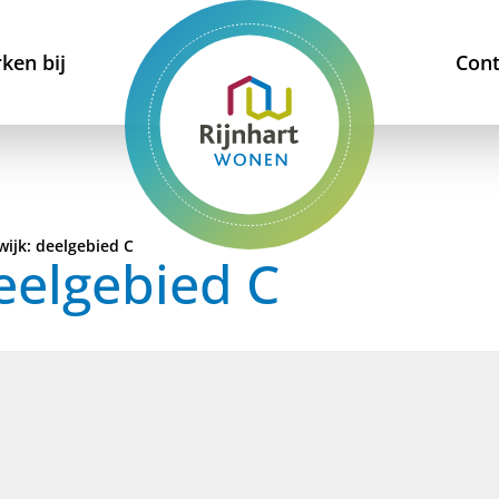
ken bij
Cont
wijk: deelgebied C
deelgebied C