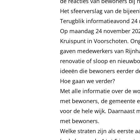
de reacties van bewoners bij 
Het sfeerverslag van de bije
Terugblik informatieavond 24
Op maandag 24 november 2025
Kruispunt in Voorschoten. On
gaven medewerkers van Rijnha
renovatie of sloop en nieuwbo
ideeën die bewoners eerder de
Hoe gaan we verder?
Met alle informatie over de 
met bewoners, de gemeente 
voor de hele wijk. Daarnaast
met bewoners.
Welke straten zijn als eerste a