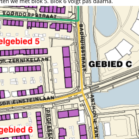
rten we met blok 5. Blok 6 volgt pas daarna.