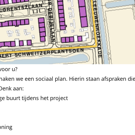
 voor u?
maken we een sociaal plan. Hierin staan afspraken di
 Denk aan:
e buurt tijdens het project
woning