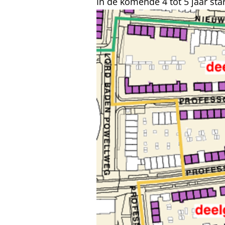
In de komende 4 tot 5 jaar sta