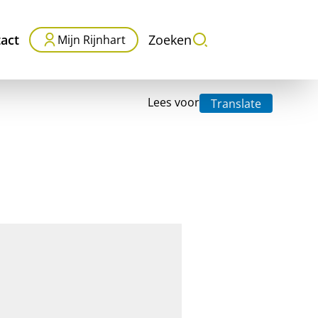
act
Zoeken
Mijn Rijnhart
Lees voor
Translate