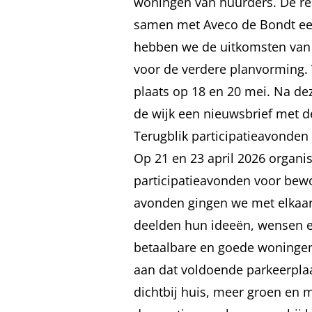
woningen van huurders. De res
samen met Aveco de Bondt een
hebben we de uitkomsten van h
voor de verdere planvorming
plaats op 18 en 20 mei. Na d
de wijk een nieuwsbrief met d
Terugblik participatieavonde
Op 21 en 23 april 2026 organ
participatieavonden voor bew
avonden gingen we met elkaar
deelden hun ideeën, wensen en
betaalbare en goede woningen
aan dat voldoende parkeerplaa
dichtbij huis, meer groen en 